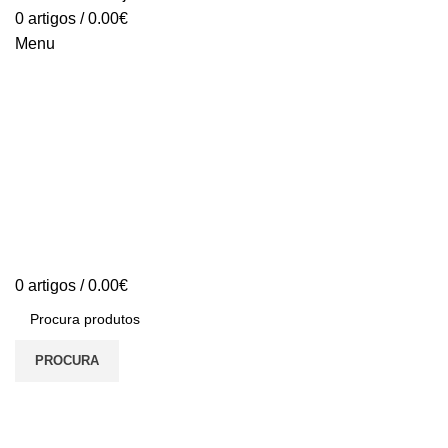
0
artigos
/
0.00
€
Menu
0
artigos
/
0.00
€
PROCURA