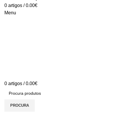
0
artigos
/
0.00
€
Menu
0
artigos
/
0.00
€
PROCURA