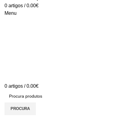
0
artigos
/
0.00
€
Menu
0
artigos
/
0.00
€
PROCURA