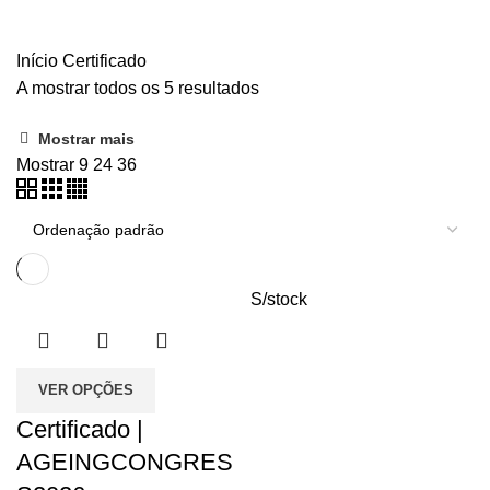
Certificado
Início
Certificado
A mostrar todos os 5 resultados
Mostrar mais
Mostrar
9
24
36
S/stock
VER OPÇÕES
Certificado |
AGEINGCONGRES