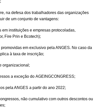
€
vre, na defesa dos trabalhadores das organizações
ruir de um conjunto de vantagens:
s em instituições e empresas protocoladas,
or
, Fire Prin e
Bcotech
);
s promovidas em exclusivo pela ANGES. No caso da
lica à taxa de inscrição;
e organizacional;
congressos a exceção do AGEINGCONGRESS;
ados pela ANGES a partir do ano 2022;
 congressos, não cumulativo com outros descontos ou
es;