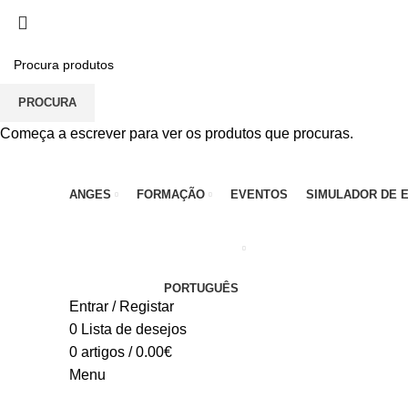
PARA QUALQUER DÚVIDA, LIGUE: CENTRO EDUC
PROCURA
Começa a escrever para ver os produtos que procuras.
ANGES
FORMAÇÃO
EVENTOS
SIMULADOR DE 
PORTUGUÊS
Entrar / Registar
0
Lista de desejos
0
artigos
/
0.00
€
Menu