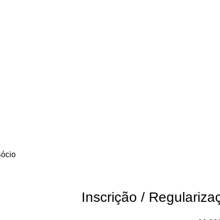
Sócio
Inscrição / Regulariz