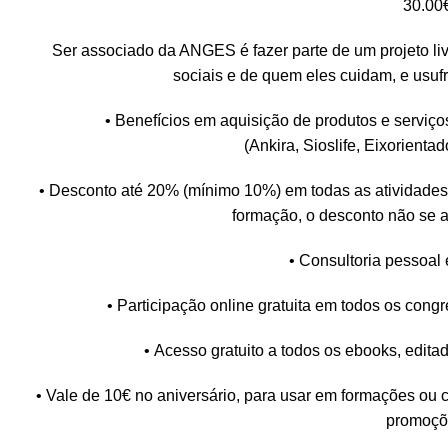
30.00
Ser associado da ANGES é fazer parte de um projeto li
sociais e de quem eles cuidam, e usuf
• Benefícios em aquisição de produtos e serviço
(
Ankira
,
Sioslife
,
Eixorientad
• Desconto até 20% (mínimo 10%) em todas as atividade
formação, o desconto não se ap
• Consultoria pessoal 
• Participação online gratuita em todos os 
• Acesso gratuito a todos os ebooks, edit
• Vale de 10€ no aniversário, para usar em formações ou
promoçõ