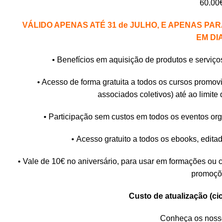
60.00
VÁLIDO APENAS ATÉ 31 de JULHO, E APENAS PA
EM DI
• Benefícios em aquisição de produtos e serviço
• Acesso de forma gratuita a todos os cursos promo
associados coletivos) até ao limite 
• Participação sem custos em todos os eventos or
• Acesso gratuito a todos os ebooks, edit
• Vale de 10€ no aniversário, para usar em formações ou
promoçõ
Custo de atualização (cic
Conheça
os noss