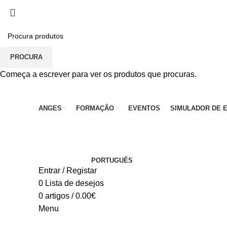
PARA QUALQUER DÚVIDA, LIGUE: CENTRO EDUC
PROCURA
Começa a escrever para ver os produtos que procuras.
ANGES
FORMAÇÃO
EVENTOS
SIMULADOR DE 
PORTUGUÊS
Entrar / Registar
0
Lista de desejos
0
artigos
/
0.00
€
Menu