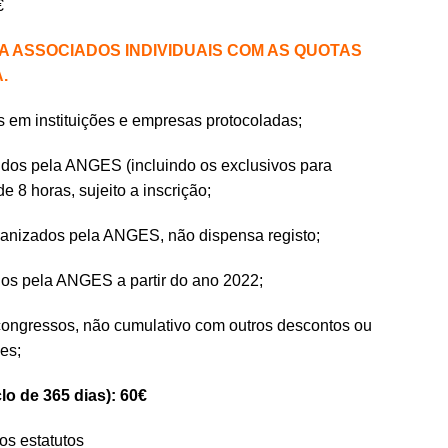
€
RA ASSOCIADOS INDIVIDUAIS COM AS QUOTAS
A.
s em instituições e empresas protocoladas;
vidos pela ANGES (incluindo os exclusivos para
de 8 horas, sujeito a inscrição;
ganizados pela ANGES, não dispensa registo;
ados pela ANGES a partir do ano 2022;
 congressos, não cumulativo com outros descontos ou
es;
lo de 365 dias): 60€
os estatutos