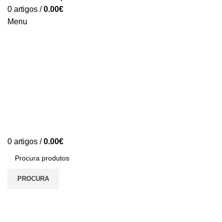
0
artigos
/
0.00
€
Menu
0
artigos
/
0.00
€
PROCURA
S/stock