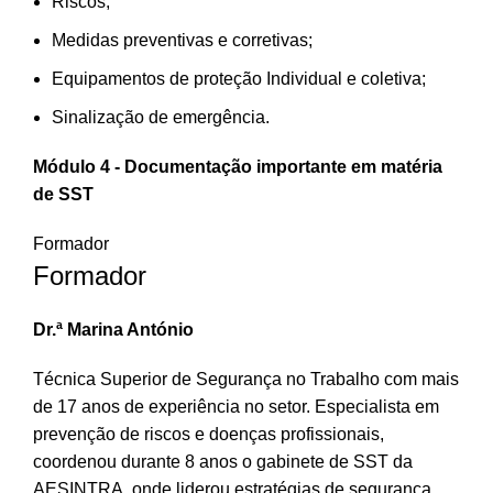
Riscos;
Medidas preventivas e
corretivas;
Equipamentos de
proteção
Individual e
coletiva;
Sinalização de emergência.
Módulo 4 -
Documentação importante em matéria
de SST
Formador
Formador
Dr.ª Marina António
Técnica Superior de Segurança no Trabalho com mais
de 17 anos de experiência no setor. Especialista em
prevenção de riscos e doenças profissionais,
coordenou durante 8 anos o gabinete de SST da
AESINTRA, onde liderou estratégias de segurança