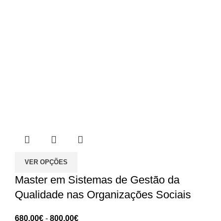
VER OPÇÕES
Master em Sistemas de Gestão da
Qualidade nas Organizações Sociais
Intervalo
680.00
€
-
800.00
€