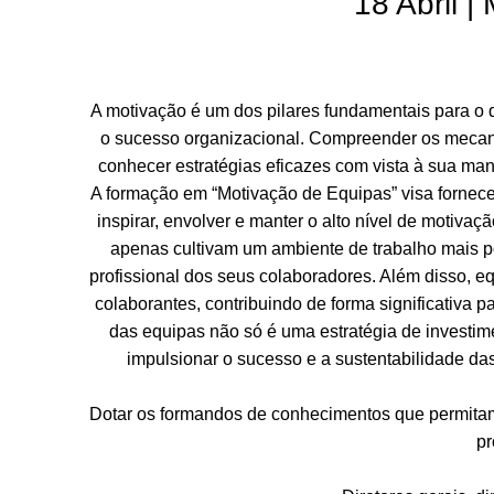
18 Abril 
A motivação é um dos pilares fundamentais para o
o sucesso organizacional. Compreender os mecani
conhecer estratégias eficazes com vista à sua man
A formação em “Motivação de Equipas” visa fornece
inspirar, envolver e manter o alto nível de motiva
apenas cultivam um ambiente de trabalho mais p
profissional dos seus colaboradores. Além disso, eq
colaborantes, contribuindo de forma significativa p
das equipas não só é uma estratégia de invest
impulsionar o sucesso e a sustentabilidade da
Dotar os formandos de conhecimentos que permitam
pr