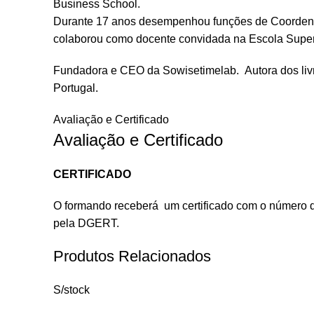
Business School.
Durante 17 anos desempenhou funções de Coordenaç
colaborou como docente convidada na Escola Super
Fundadora e CEO da Sowisetimelab. Autora dos liv
Portugal.
Avaliação e Certificado
Avaliação e Certificado
CERTIFICADO
O formando receberá um certificado com o número de
pela DGERT.
Produtos Relacionados
S/stock