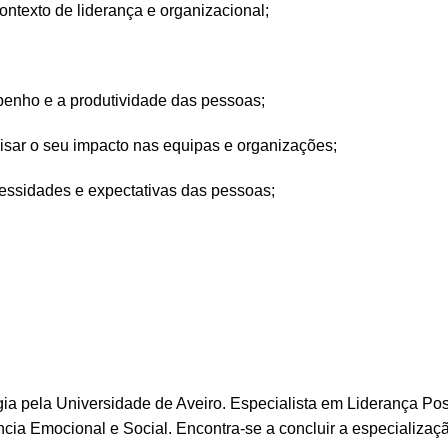
contexto de liderança e organizacional;
penho e a produtividade das pessoas;
lisar o seu impacto nas equipas e organizações;
ecessidades e expectativas das pessoas;
ia pela Universidade de Aveiro. Especialista em Liderança Pos
ncia Emocional e Social. Encontra-se a concluir a especializ