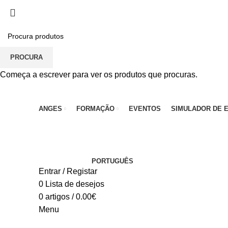
PARA QUALQUER DÚVIDA, LIGUE: CENTRO EDUC
PROCURA
Começa a escrever para ver os produtos que procuras.
ANGES
FORMAÇÃO
EVENTOS
SIMULADOR DE 
PORTUGUÊS
Entrar / Registar
0
Lista de desejos
0
artigos
/
0.00
€
Menu