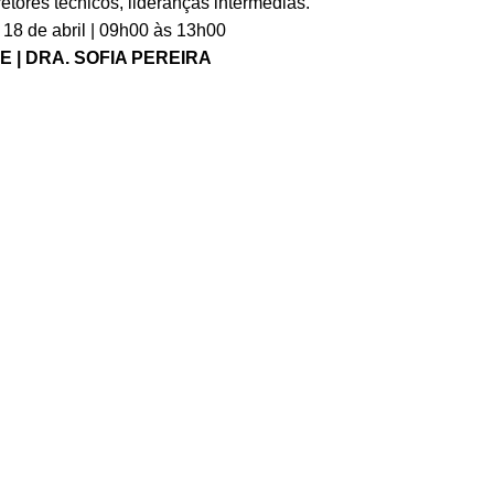
retores técnicos, lideranças intermédias.
| 18 de abril | 09h00 às 13h00
E | DRA. SOFIA PEREIRA