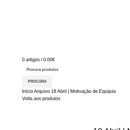
0
artigos
/
0.00
€
PROCURA
Início
Arquivo
18 Abril | Motivação de Equipas
Volta aos produtos
S/stock