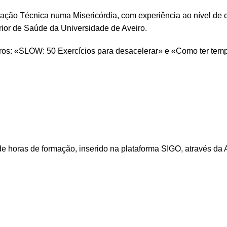
ão Técnica numa Misericórdia, com experiência ao nível de 
ior de Saúde da Universidade de Aveiro.
ros: «SLOW: 50 Exercícios para desacelerar» e «Como ter tem
 horas de formação, inserido na plataforma SIGO, através da A