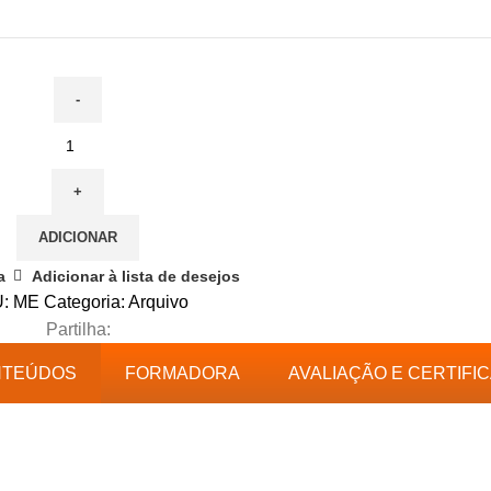
ADICIONAR
a
Adicionar à lista de desejos
U:
ME
Categoria:
Arquivo
Partilha:
NTEÚDOS
FORMADORA
AVALIAÇÃO E CERTIFI