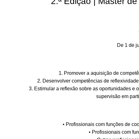
2.ª Edição | Master d
De 1 de j
1. Promover a aquisição de competên
2. Desenvolver competências de reflexividade c
3. Estimular a reflexão sobre as oportunidades e 
supervisão em parti
• Profissionais com funções de coo
• Profissionais com f