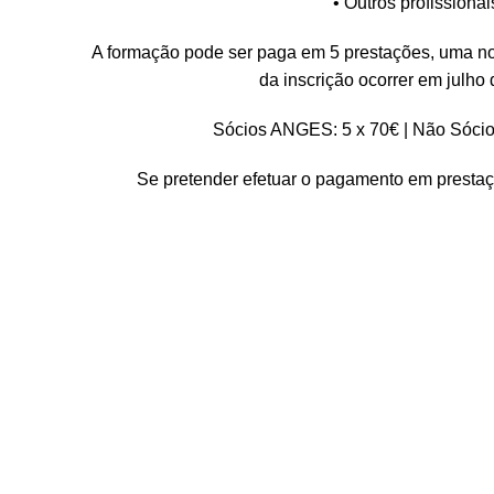
• Outros profissiona
A formação pode ser paga em 5 prestações, uma no a
da inscrição ocorrer em julh
Sócios ANGES: 5 x 70€ | Não Sócio
Se pretender efetuar o pagamento em prestaçõ