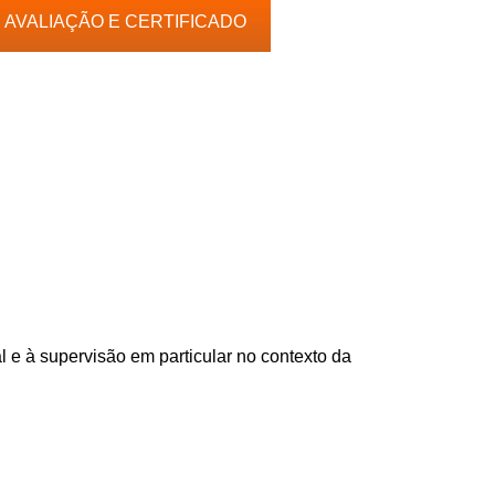
AVALIAÇÃO E CERTIFICADO
l e à supervisão em particular no contexto da