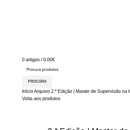
0
artigos
/
0.00
€
PROCURA
Início
Arquivo
2.ª Edição | Master de Supervisão na 
Volta aos produtos
S/stock