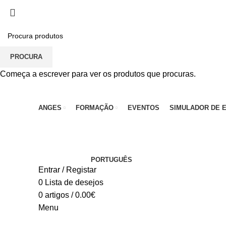
PARA QUALQUER DÚVIDA, LIGUE: CENTRO EDUC
PROCURA
Começa a escrever para ver os produtos que procuras.
ANGES
FORMAÇÃO
EVENTOS
SIMULADOR DE 
PORTUGUÊS
Entrar / Registar
0
Lista de desejos
0
artigos
/
0.00
€
Menu