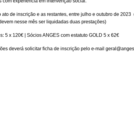
is com experiência em intervenção social.
to de inscrição e as restantes, entre julho e outubro de 2023
o devem nesse mês ser liquidadas duas prestações)
s: 5 x 120€ | Sócios ANGES com estatuto GOLD 5 x 62€
es deverá solicitar ficha de inscrição pelo e-mail geral@anges