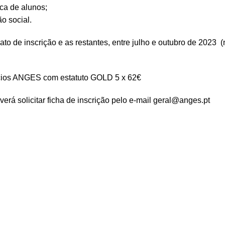
ca de alunos;
o social.
o de inscrição e as restantes, entre julho e outubro de 2023 
ócios ANGES com estatuto GOLD 5 x 62€
rá solicitar ficha de inscrição pelo e-mail geral@anges.pt