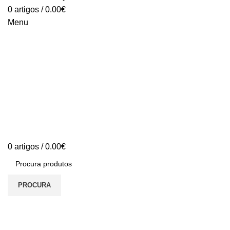
0
artigos
/
0.00
€
Menu
0
artigos
/
0.00
€
PROCURA
S/stock