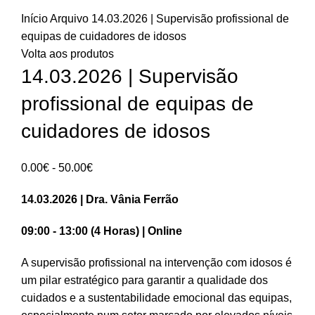
Início
Arquivo
14.03.2026 | Supervisão profissional de
equipas de cuidadores de idosos
Volta aos produtos
14.03.2026 | Supervisão
profissional de equipas de
cuidadores de idosos
Intervalo
0.00
€
-
50.00
€
de
14.03.2026 | Dra. Vânia Ferrão
preços:
0.00€
09:00 - 13:00 (4 Horas) | Online
a
50.00€
A supervisão profissional na intervenção com idosos é
um pilar estratégico para garantir a qualidade dos
cuidados e a sustentabilidade emocional das equipas,