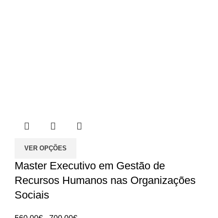
VER OPÇÕES
Master Executivo em Gestão de
Recursos Humanos nas Organizações
Sociais
Intervalo