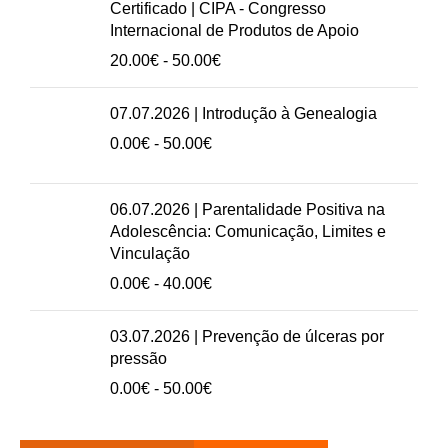
20.00€
Certificado | CIPA - Congresso
a
Internacional de Produtos de Apoio
50.00€
Intervalo
20.00
€
-
50.00
€
de
preços:
07.07.2026 | Introdução à Genealogia
20.00€
Intervalo
0.00
€
-
50.00
€
a
de
50.00€
preços:
0.00€
06.07.2026 | Parentalidade Positiva na
a
Adolescência: Comunicação, Limites e
50.00€
Vinculação
Intervalo
0.00
€
-
40.00
€
de
preços:
03.07.2026 | Prevenção de úlceras por
0.00€
pressão
a
Intervalo
0.00
€
-
50.00
€
40.00€
de
preços: