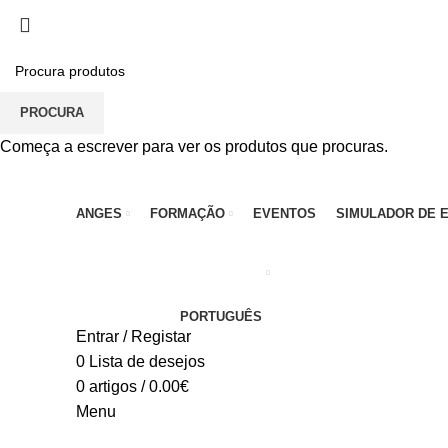
PARA QUALQUER DÚVIDA, LIGUE: CENTRO EDUC
PROCURA
Começa a escrever para ver os produtos que procuras.
ANGES
FORMAÇÃO
EVENTOS
SIMULADOR DE 
PORTUGUÊS
Entrar / Registar
0
Lista de desejos
0
artigos
/
0.00
€
Menu