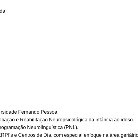
ida
.
versidade Fernando Pessoa.
iação e Reabilitação Neuropsicológica da infância ao idoso.
rogramação Neurolinguística (PNL).
 ERPI’s e Centros de Dia, com especial enfoque na área geriátric