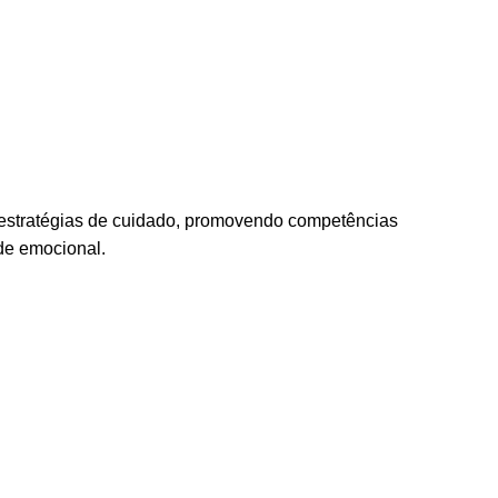
e estratégias de cuidado, promovendo competências
de emocional.