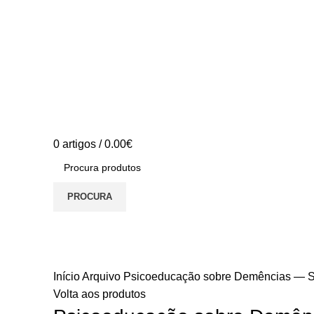
0
artigos
/
0.00
€
PROCURA
S/stock
Início
Arquivo
Psicoeducação sobre Demências — Sa
Volta aos produtos