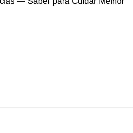
ias — Saber para Cuidar Melhor