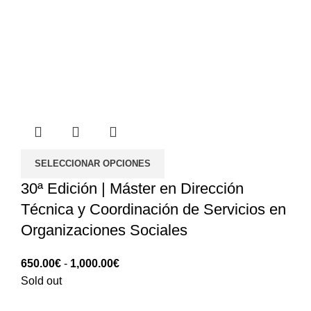
SELECCIONAR OPCIONES
30ª Edición | Máster en Dirección
Técnica y Coordinación de Servicios en
Organizaciones Sociales
Rango
650.00
€
-
1,000.00
€
de
Sold out
precios: