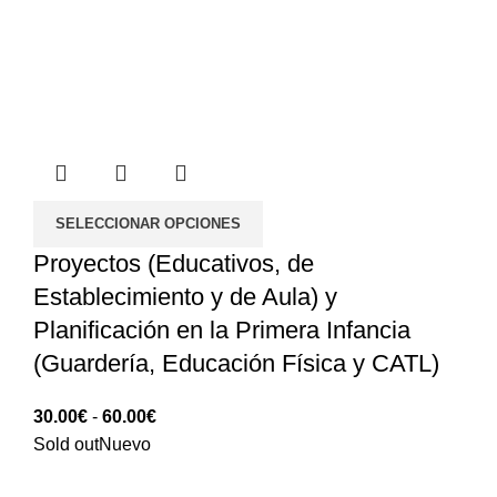
SELECCIONAR OPCIONES
Proyectos (Educativos, de
Establecimiento y de Aula) y
Planificación en la Primera Infancia
(Guardería, Educación Física y CATL)
Rango
30.00
€
-
60.00
€
de
Sold out
Nuevo
precios: