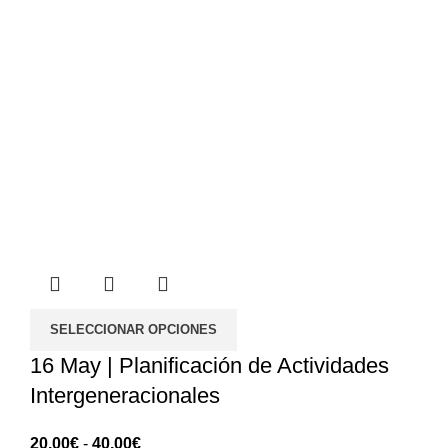
SELECCIONAR OPCIONES
16 May | Planificación de Actividades
Intergeneracionales
Rango
20.00
€
-
40.00
€