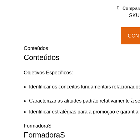
com
Compar
Deficiência
SKU
CON
Conteúdos
Conteúdos
Objetivos Específicos:
Identificar os conceitos fundamentais relacionad
Caracterizar as atitudes padrão relativamente à 
Identificar estratégias para a promoção e garantia
FormadoraS
FormadoraS