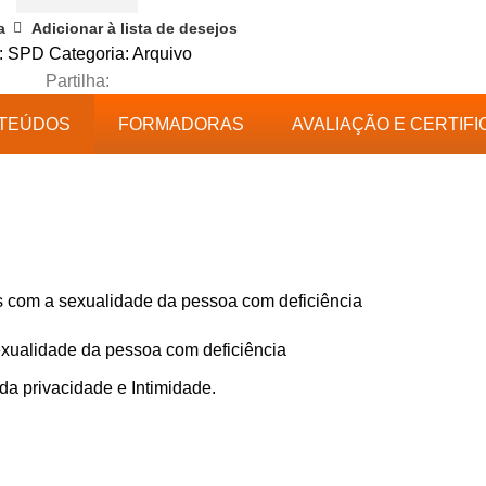
a
Adicionar à lista de desejos
:
SPD
Categoria:
Arquivo
Partilha:
TEÚDOS
FORMADORAS
AVALIAÇÃO E CERTIF
os com a sexualidade da pessoa com deficiência
sexualidade da pessoa com deficiência
 da privacidade e Intimidade.