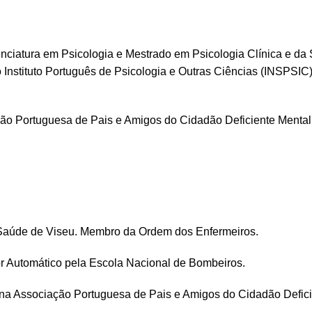
cenciatura em Psicologia e Mestrado em Psicologia Clínica e 
o Instituto Português de Psicologia e Outras Ciências (INSPSI
ção Portuguesa de Pais e Amigos do Cidadão Deficiente Menta
Saúde de Viseu. Membro da Ordem dos Enfermeiros.
r Automático pela Escola Nacional de Bombeiros.
 na Associação Portuguesa de Pais e Amigos do Cidadão Defi