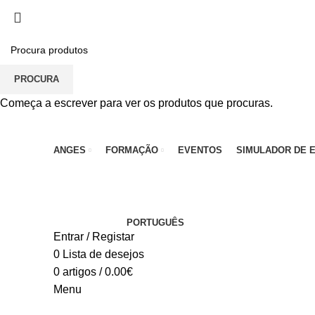
PARA QUALQUER DÚVIDA, LIGUE: CENTRO EDUC
PROCURA
Começa a escrever para ver os produtos que procuras.
ANGES
FORMAÇÃO
EVENTOS
SIMULADOR DE 
PORTUGUÊS
Entrar / Registar
0
Lista de desejos
0
artigos
/
0.00
€
Menu