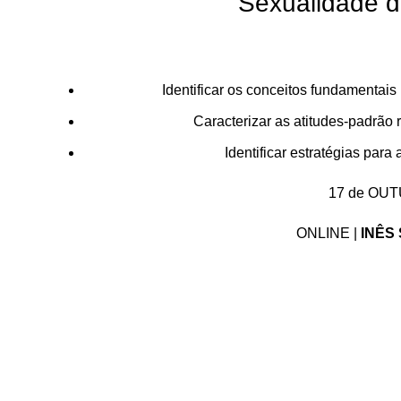
Sexualidade d
Identificar os conceitos fundamentai
Caracterizar as atitudes-padrão 
Identificar estratégias para
17 de OUT
ONLINE |
INÊS