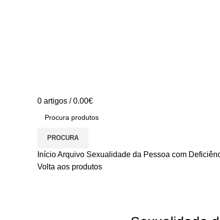
0
artigos
/
0.00
€
PROCURA
Início
Arquivo
Sexualidade da Pessoa com Deficiên
Volta aos produtos
S/stock