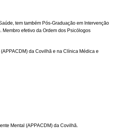
da Saúde, tem também Pós-Graduação em Intervenção
C). Membro efetivo da Ordem dos Psicólogos
l (APPACDM) da Covilhã e na Clínica Médica e
ciente Mental (APPACDM) da Covilhã.