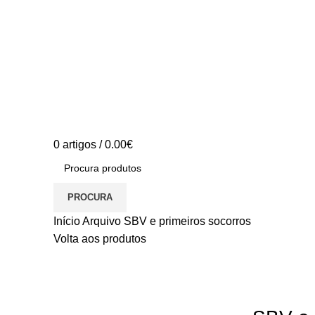
0
artigos
/
0.00
€
PROCURA
Início
Arquivo
SBV e primeiros socorros
Volta aos produtos
S/stock