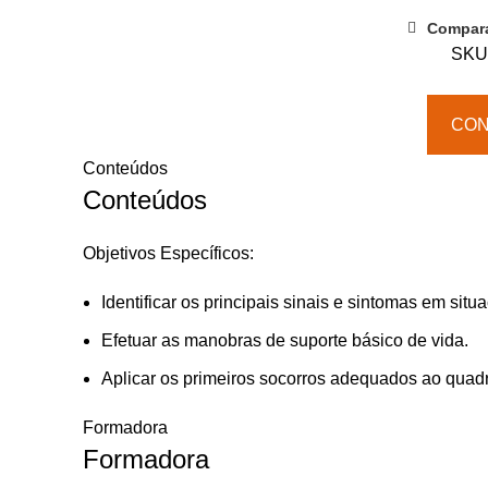
socorros
Compar
SKU
CO
Conteúdos
Conteúdos
Objetivos Específicos:
Identificar os principais sinais e sintomas em sit
Efetuar as manobras de suporte básico de vida.
Aplicar os primeiros socorros adequados ao qua
Formadora
Formadora