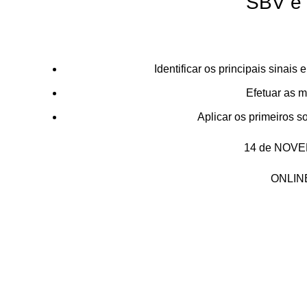
SBV e 
Identificar os principais sinai
Efetuar as m
Aplicar os primeiros 
14 de NOVE
ONLIN