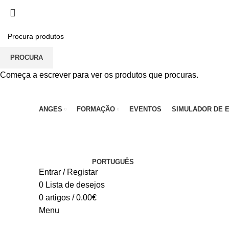
PARA QUALQUER DÚVIDA, LIGUE: CENTRO EDUC
PROCURA
Começa a escrever para ver os produtos que procuras.
ANGES
FORMAÇÃO
EVENTOS
SIMULADOR DE 
PORTUGUÊS
Entrar / Registar
0
Lista de desejos
0
artigos
/
0.00
€
Menu