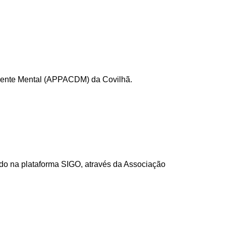
ciente Mental (APPACDM) da Covilhã.
do na plataforma SIGO, através da Associação