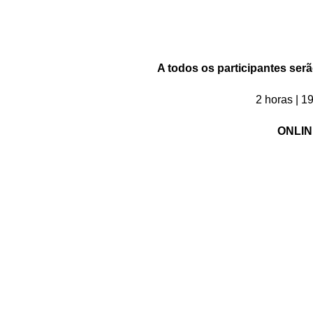
A todos os participantes ser
2 horas | 
ONLIN