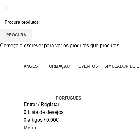
PARA QUALQUER DÚVIDA, LIGUE: CENTRO EDUC
PROCURA
Começa a escrever para ver os produtos que procuras.
ANGES
FORMAÇÃO
EVENTOS
SIMULADOR DE 
PORTUGUÊS
Entrar / Registar
0
Lista de desejos
0
artigos
/
0.00
€
Menu