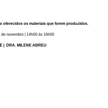
ão oferecidos os materiais que forem produzidos.
19 de novembro | 14h00 às 16h00
E |
DRA. MILENE ABREU