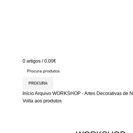
0
artigos
/
0.00
€
PROCURA
Início
Arquivo
WORKSHOP - Artes Decorativas de N
Volta aos produtos
S/stock