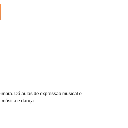
oimbra. Dá aulas de expressão musical e
a música e dança.