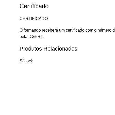
Certificado
CERTIFICADO
O formando receberá um certificado com o número de
pela DGERT.
Produtos Relacionados
S/stock