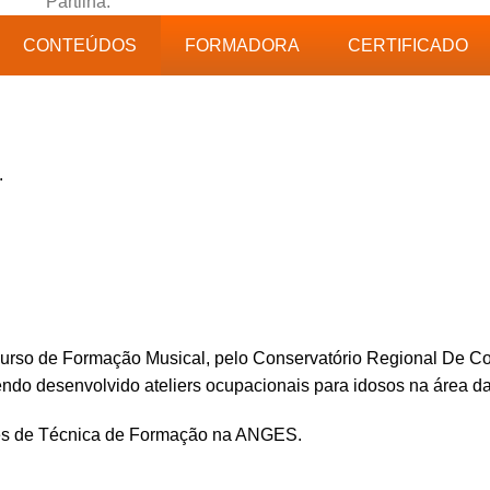
Partilha:
CONTEÚDOS
FORMADORA
CERTIFICADO
.
 curso de Formação Musical, pelo Conservatório Regional De C
tendo desenvolvido ateliers ocupacionais para idosos na área d
ões de Técnica de Formação na ANGES.