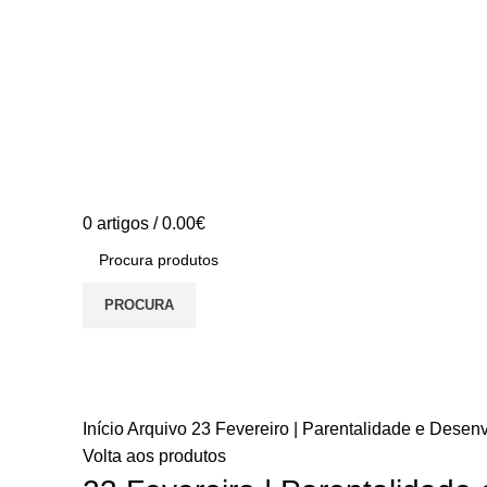
0
artigos
/
0.00
€
PROCURA
S/stock
Início
Arquivo
23 Fevereiro | Parentalidade e Desenv
Volta aos produtos