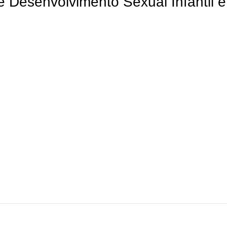
e Desenvolvimento Sexual Infantil e