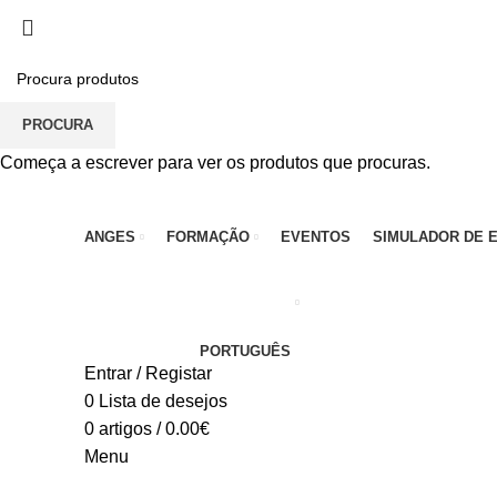
PARA QUALQUER DÚVIDA, LIGUE: CENTRO EDUC
PROCURA
Começa a escrever para ver os produtos que procuras.
ANGES
FORMAÇÃO
EVENTOS
SIMULADOR DE 
PORTUGUÊS
Entrar / Registar
0
Lista de desejos
0
artigos
/
0.00
€
Menu