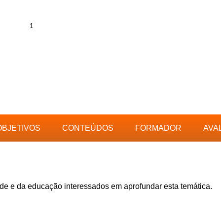
OBJETIVOS
CONTEÚDOS
FORMADOR
AVA
úde e da educação interessados em aprofundar esta temática.