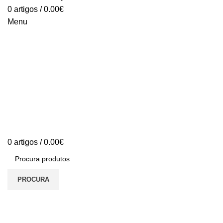
0
artigos
/
0.00
€
Menu
0
artigos
/
0.00
€
PROCURA
S/stock