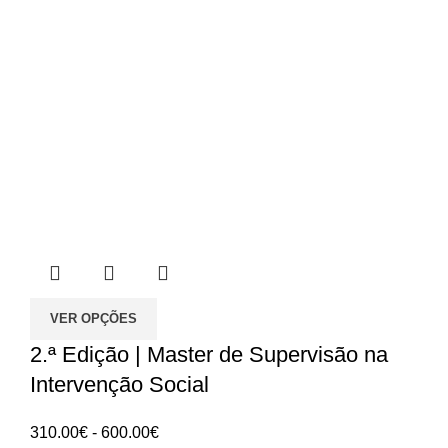
VER OPÇÕES
2.ª Edição | Master de Supervisão na
Intervenção Social
Intervalo
310.00
€
-
600.00
€