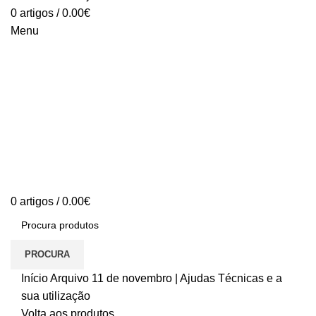
0
artigos
/
0.00
€
Menu
0
artigos
/
0.00
€
PROCURA
Início
Arquivo
11 de novembro | Ajudas Técnicas e a
sua utilização
Volta aos produtos