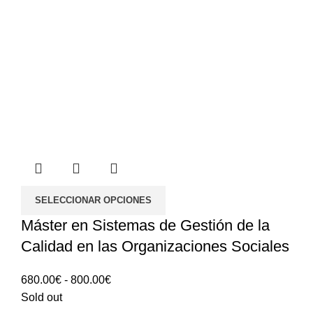
SELECCIONAR OPCIONES
Máster en Sistemas de Gestión de la
Calidad en las Organizaciones Sociales
Rango
680.00
€
-
800.00
€
de
Sold out