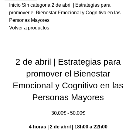
Inicio
Sin categoría
2 de abril | Estrategias para
promover el Bienestar Emocional y Cognitivo en las
Personas Mayores
Volver a productos
Sold out
2 de abril | Estrategias para
promover el Bienestar
Emocional y Cognitivo en las
Personas Mayores
Rango
30.00
€
-
50.00
€
de
4 horas | 2 de abril | 18h00 a 22h00
precios:
30.00€