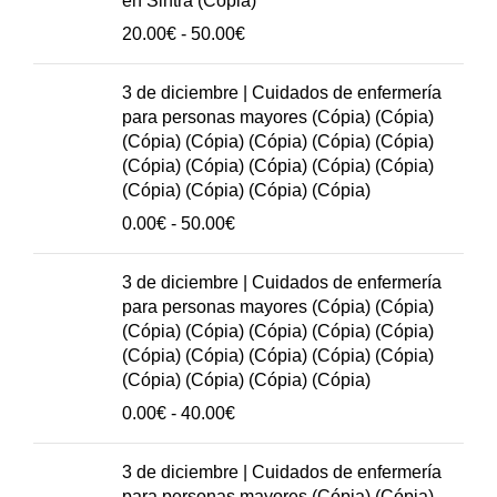
en Sintra (Cópia)
50.00€
Rango
20.00
€
-
50.00
€
de
precios:
3 de diciembre | Cuidados de enfermería
20.00€
para personas mayores (Cópia) (Cópia)
hasta
(Cópia) (Cópia) (Cópia) (Cópia) (Cópia)
50.00€
(Cópia) (Cópia) (Cópia) (Cópia) (Cópia)
(Cópia) (Cópia) (Cópia) (Cópia)
Rango
0.00
€
-
50.00
€
de
precios:
3 de diciembre | Cuidados de enfermería
0.00€
para personas mayores (Cópia) (Cópia)
hasta
(Cópia) (Cópia) (Cópia) (Cópia) (Cópia)
50.00€
(Cópia) (Cópia) (Cópia) (Cópia) (Cópia)
(Cópia) (Cópia) (Cópia) (Cópia)
Rango
0.00
€
-
40.00
€
de
precios:
3 de diciembre | Cuidados de enfermería
0.00€
para personas mayores (Cópia) (Cópia)