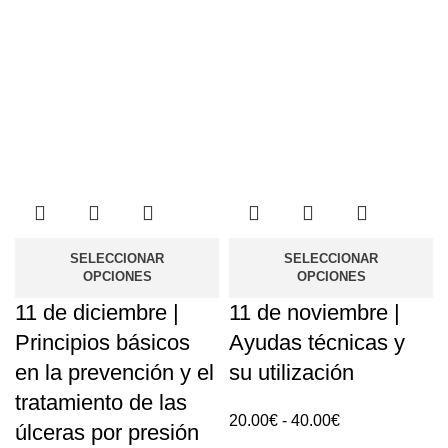
precios:
0.00€
hasta
50.00€
SELECCIONAR
SELECCIONAR
OPCIONES
OPCIONES
11 de diciembre |
11 de noviembre |
Principios básicos
Ayudas técnicas y
en la prevención y el
su utilización
tratamiento de las
Rango
20.00
€
-
40.00
€
úlceras por presión
de