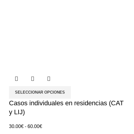
SELECCIONAR OPCIONES
Casos individuales en residencias (CAT
y LIJ)
Rango
30.00
€
-
60.00
€
de