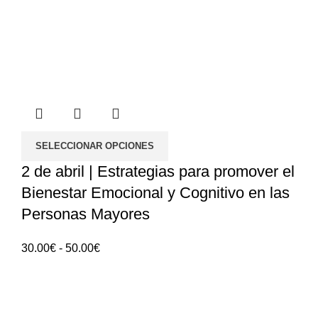
SELECCIONAR OPCIONES
2 de abril | Estrategias para promover el
Bienestar Emocional y Cognitivo en las
Personas Mayores
Rango
30.00
€
-
50.00
€
de
precios:
30.00€