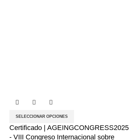
hasta
50.00€
SELECCIONAR OPCIONES
Certificado | AGEINGCONGRESS2025
- VIII Congreso Internacional sobre