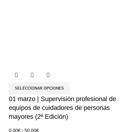
SELECCIONAR OPCIONES
01 marzo | Supervisión profesional de
equipos de cuidadores de personas
mayores (2ª Edición)
Rango
0.00
€
-
50.00
€