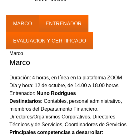
de
precios:
0.00€
MARCO
ENTRENADOR
hasta
50.00€
EVALUACIÓN Y CERTIFICADO
Marco
Marco
Duración: 4 horas, en línea en la plataforma ZOOM
Día y hora: 12 de octubre, de 14.00 a 18.00 horas
Entrenador:
Nuno Rodrigues
Destinatarios:
Contables, personal administrativo,
miembros del Departamento Financiero,
Directores/Organismos Corporativos, Directores
Técnicos y de Servicios, Coordinadores de Servicios
Principales competencias a desarrollar: