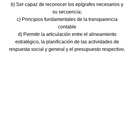
b) Ser capaz de reconocer los epígrafes necesarios y
60.00€
su secuencia;
c) Principios fundamentales de la transparencia
contable
d) Permitir la articulación entre el alineamiento
estratégico, la planificación de las actividades de
respuesta social y general y el presupuesto respectivo.