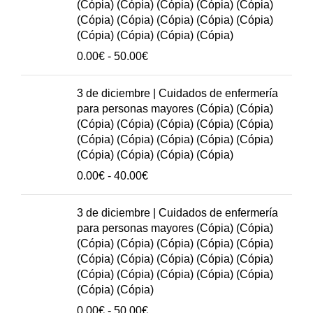
(Cópia) (Cópia) (Cópia) (Cópia) (Cópia)
50.00€
(Cópia) (Cópia) (Cópia) (Cópia) (Cópia)
(Cópia) (Cópia) (Cópia) (Cópia)
Rango
0.00
€
-
50.00
€
de
precios:
3 de diciembre | Cuidados de enfermería
0.00€
para personas mayores (Cópia) (Cópia)
hasta
(Cópia) (Cópia) (Cópia) (Cópia) (Cópia)
50.00€
(Cópia) (Cópia) (Cópia) (Cópia) (Cópia)
(Cópia) (Cópia) (Cópia) (Cópia)
Rango
0.00
€
-
40.00
€
de
precios:
3 de diciembre | Cuidados de enfermería
0.00€
para personas mayores (Cópia) (Cópia)
hasta
(Cópia) (Cópia) (Cópia) (Cópia) (Cópia)
40.00€
(Cópia) (Cópia) (Cópia) (Cópia) (Cópia)
(Cópia) (Cópia) (Cópia) (Cópia) (Cópia)
(Cópia) (Cópia)
Rango
0.00
€
-
50.00
€