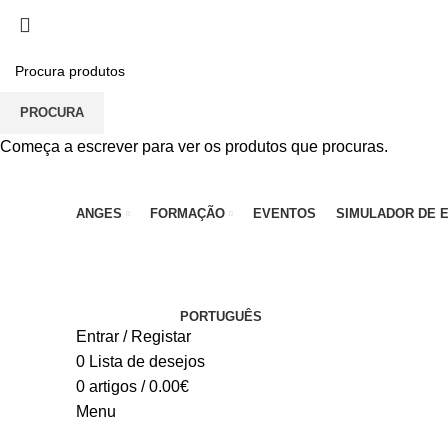
PARA QUALQUER DÚVIDA, LIGUE: CENTRO EDUC
PROCURA
Começa a escrever para ver os produtos que procuras.
ANGES
FORMAÇÃO
EVENTOS
SIMULADOR DE 
PORTUGUÊS
Entrar / Registar
0
Lista de desejos
0
artigos
/
0.00
€
Menu