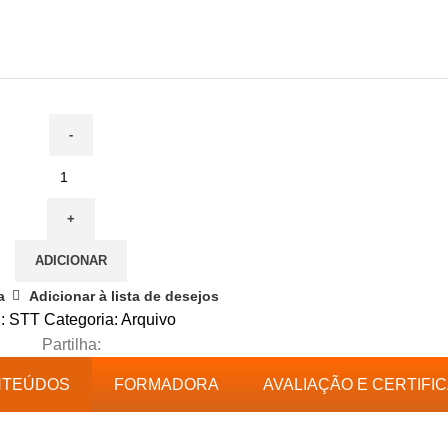
ADICIONAR
a
Adicionar à lista de desejos
:
STT
Categoria:
Arquivo
Partilha:
NTEÚDOS
FORMADORA
AVALIAÇÃO E CERTIFI