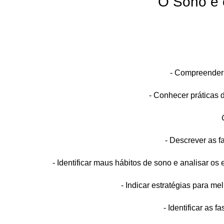
O Sono e 
- Compreender 
- Conhecer práticas d
- Descrever as f
- Identificar maus hábitos de sono e analisar os
- Indicar estratégias para me
- Identificar as 