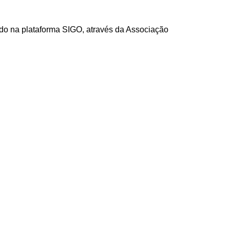
do na plataforma SIGO, através da Associação