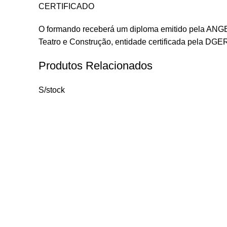
CERTIFICADO
O formando receberá um diploma emitido pela ANGES
Teatro e Construção, entidade certificada pela DGE
Produtos Relacionados
S/stock