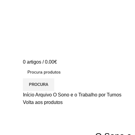
0
artigos
/
0.00
€
PROCURA
Início
Arquivo
O Sono e o Trabalho por Turnos
Volta aos produtos
S/stock