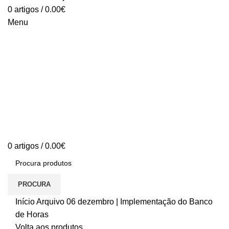
0
artigos
/
0.00
€
Menu
0
artigos
/
0.00
€
PROCURA
Início
Arquivo
06 dezembro | Implementação do Banco
de Horas
Volta aos produtos