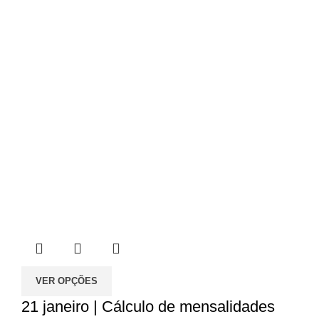
50.00€
VER OPÇÕES
21 janeiro | Cálculo de mensalidades