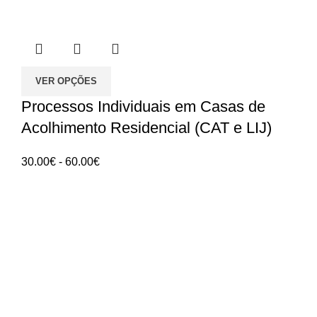
VER OPÇÕES
Processos Individuais em Casas de
Acolhimento Residencial (CAT e LIJ)
Intervalo
30.00
€
-
60.00
€
de
preços:
ANGES - Associação Nacional de Gerontologia
30.00€
Social
a
60.00€
Rua Manuel da Mota IPL
Núcleo de Formação de Pombal
3100 - 516, Pombal