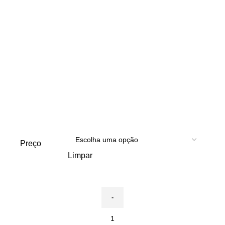
Preço
Limpar
Quantidade