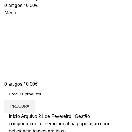
0
artigos
/
0.00
€
Menu
0
artigos
/
0.00
€
PROCURA
Início
Arquivo
21 de Fevereiro | Gestão
comportamental e emocional na população com
deficiência (casos práticos)