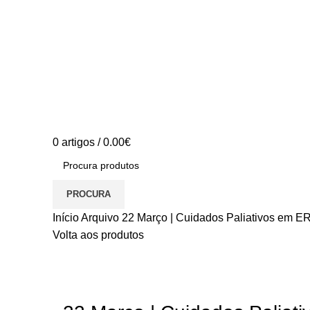
0
artigos
/
0.00
€
PROCURA
Início
Arquivo
22 Março | Cuidados Paliativos em
Volta aos produtos
S/stock