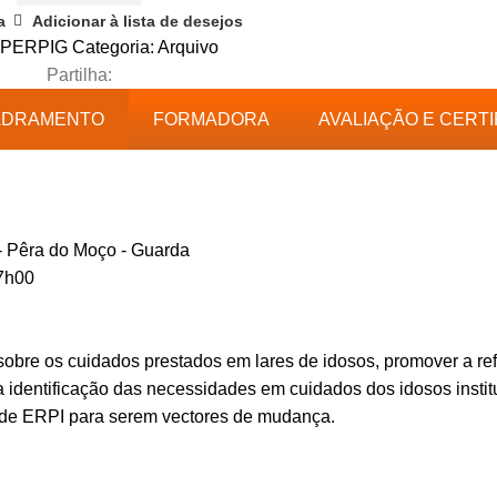
a
Adicionar à lista de desejos
PERPIG
Categoria:
Arquivo
Partilha:
ADRAMENTO
FORMADORA
AVALIAÇÃO E CERT
- Pêra do Moço - Guarda
17h00
 sobre os cuidados prestados em lares de idosos, promover a 
eta identificação das necessidades em cuidados dos idosos inst
 de ERPI para serem vectores de mudança.