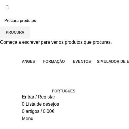
PARA QUALQUER DÚVIDA, LIGUE: CENTRO EDUC
PROCURA
Começa a escrever para ver os produtos que procuras.
ANGES
FORMAÇÃO
EVENTOS
SIMULADOR DE 
PORTUGUÊS
Entrar / Registar
0
Lista de desejos
0
artigos
/
0.00
€
Menu