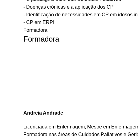
- Doenças crónicas e a aplicação dos CP
- Identificação de necessidades em CP em idosos in
- CP em ERPI
Formadora
Formadora
Andreia Andrade
Licenciada em Enfermagem, Mestre em Enfermagem d
Formadora nas áreas de Cuidados Paliativos e Geria