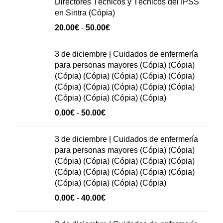
Directores Técnicos y Técnicos del IPSS
hasta
en Sintra (Cópia)
50.00€
Rango
20.00
€
-
50.00
€
de
precios:
3 de diciembre | Cuidados de enfermería
20.00€
para personas mayores (Cópia) (Cópia)
hasta
(Cópia) (Cópia) (Cópia) (Cópia) (Cópia)
50.00€
(Cópia) (Cópia) (Cópia) (Cópia) (Cópia)
(Cópia) (Cópia) (Cópia) (Cópia)
Rango
0.00
€
-
50.00
€
de
precios:
3 de diciembre | Cuidados de enfermería
0.00€
para personas mayores (Cópia) (Cópia)
hasta
(Cópia) (Cópia) (Cópia) (Cópia) (Cópia)
50.00€
(Cópia) (Cópia) (Cópia) (Cópia) (Cópia)
(Cópia) (Cópia) (Cópia) (Cópia)
Rango
0.00
€
-
40.00
€
de
precios: