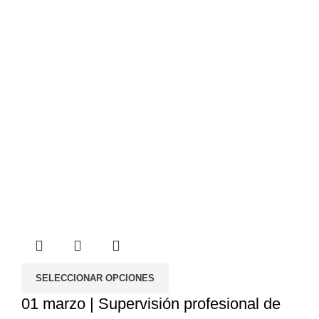
1,100.00€
SELECCIONAR OPCIONES
01 marzo | Supervisión profesional de