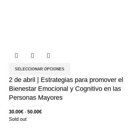
SELECCIONAR OPCIONES
2 de abril | Estrategias para promover el
Bienestar Emocional y Cognitivo en las
Personas Mayores
Rango
30.00
€
-
50.00
€
de
Sold out
precios: