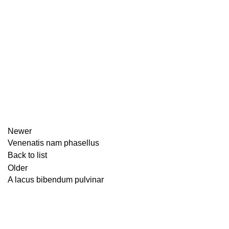
Newer
Venenatis nam phasellus
Back to list
Older
A lacus bibendum pulvinar
Related Projects