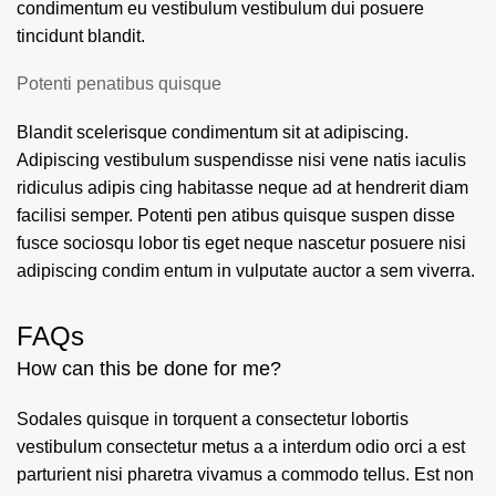
condimentum eu vestibulum vestibulum dui posuere
tincidunt blandit.
Potenti penatibus quisque
Blandit scelerisque condimentum sit at adipiscing.
Adipiscing vestibulum suspendisse nisi vene natis iaculis
ridiculus adipis cing habitasse neque ad at hendrerit diam
facilisi semper. Potenti pen atibus quisque suspen disse
fusce sociosqu lobor tis eget neque nascetur posuere nisi
adipiscing condim entum in vulputate auctor a sem viverra.
FAQs
How can this be done for me?
Sodales quisque in torquent a consectetur lobortis
vestibulum consectetur metus a a interdum odio orci a est
parturient nisi pharetra vivamus a commodo tellus. Est non