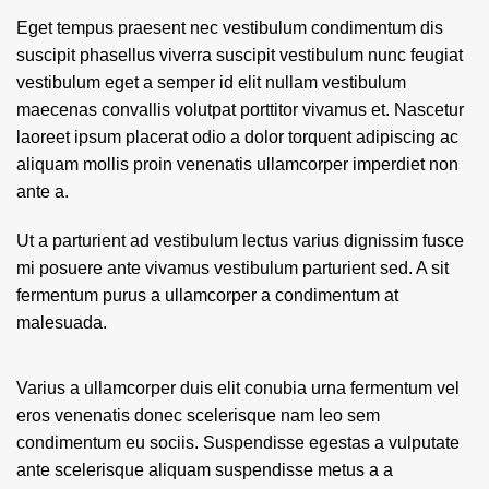
Eget tempus praesent nec vestibulum condimentum dis
suscipit phasellus viverra suscipit vestibulum nunc feugiat
vestibulum eget a semper id elit nullam vestibulum
maecenas convallis volutpat porttitor vivamus et. Nascetur
laoreet ipsum placerat odio a dolor torquent adipiscing ac
aliquam mollis proin venenatis ullamcorper imperdiet non
ante a.
Ut a parturient ad vestibulum lectus varius dignissim fusce
mi posuere ante vivamus vestibulum parturient sed. A sit
fermentum purus a ullamcorper a condimentum at
malesuada.
Varius a ullamcorper duis elit conubia urna fermentum vel
eros venenatis donec scelerisque nam leo sem
condimentum eu sociis. Suspendisse egestas a vulputate
ante scelerisque aliquam suspendisse metus a a