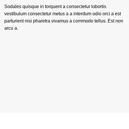
Sodales quisque in torquent a consectetur lobortis
vestibulum consectetur metus a a interdum odio orci a est
parturient nisi pharetra vivamus a commodo tellus. Est non
arcu a.