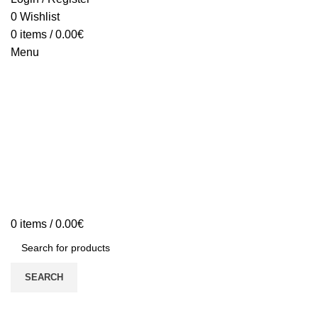
0
Wishlist
0
items
/
0.00
€
Menu
0
items
/
0.00
€
SEARCH
Portfolio