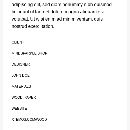
adipiscing elit, sed diam nonummy nibh euismod
tincidunt ut laoreet dolore magna aliquam erat
volutpat. Ut wisi enim ad minim veniam, quis
nostrud exerci tation.
CLIENT
MINDSPARKLE SHOP
DESIGNER
JOHN DOE
MATERIALS
WOOD, PAPER
WEBSITE
XTEMOS.COM/WOOD