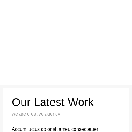
Our Latest Work
we are creative agency
Accum luctus dolor sit amet, consectetuer