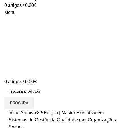
0
artigos
/
0.00
€
Menu
0
artigos
/
0.00
€
PROCURA
Início
Arquivo
3.ª Edição | Master Executivo em
Sistemas de Gestão da Qualidade nas Organizações
Sociais