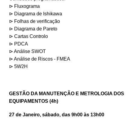
⊳ Fluxograma
⊳ Diagrama de Ishikawa
⊳ Folhas de verificação
⊳ Diagrama de Pareto
⊳ Cartas Controlo
⊳ PDCA
⊳ Análise SWOT
⊳ Análise de Riscos - FMEA
⊳ 5W2H
GESTÃO DA MANUTENÇÃO E METROLOGIA DOS
EQUIPAMENTOS (4h)
27 de Janeiro, sábado, das 9h00 às 13h00