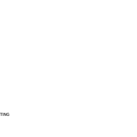
TING
Decor