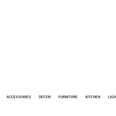
ACCESSORIES
DECOR
FURNITURE
KITCHEN
LIGH
Furniture