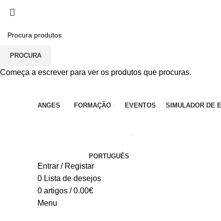
PARA QUALQUER DÚVIDA, LIGUE: CENTRO EDUC
PROCURA
Começa a escrever para ver os produtos que procuras.
ANGES
FORMAÇÃO
EVENTOS
SIMULADOR DE 
PORTUGUÊS
Entrar / Registar
0
Lista de desejos
0
artigos
/
0.00
€
Menu