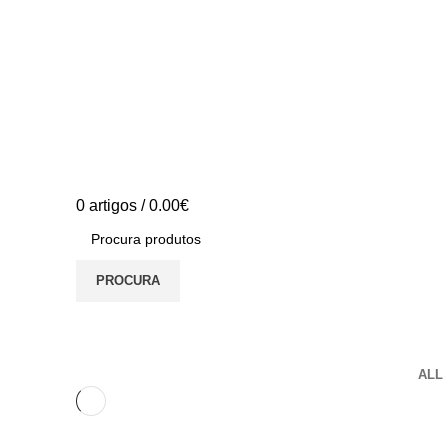
0
artigos
/
0.00
€
PROCURA
Portfolio
ALL
Kitchen