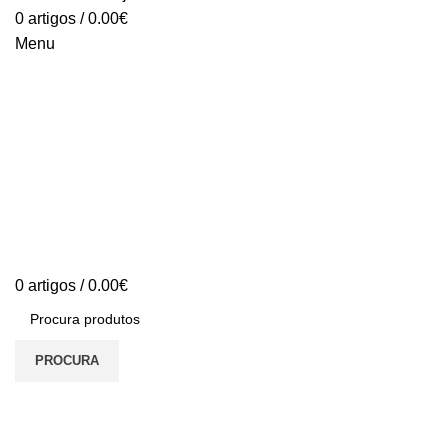
0
artigos
/
0.00
€
Menu
0
artigos
/
0.00
€
PROCURA