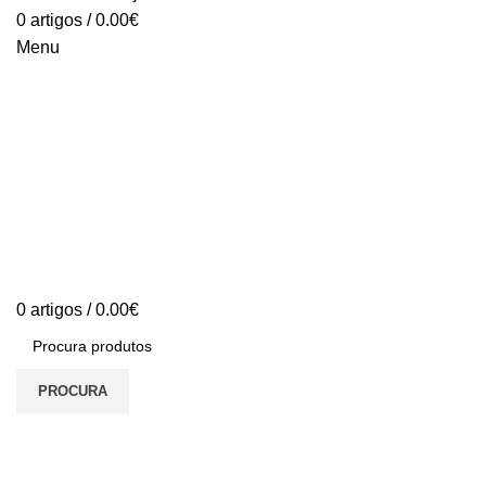
0
artigos
/
0.00
€
Menu
0
artigos
/
0.00
€
PROCURA
Home - English