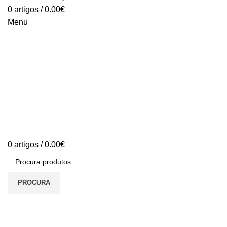
0
artigos
/
0.00
€
Menu
0
artigos
/
0.00
€
PROCURA