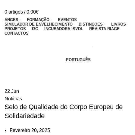
0
artigos
/
0.00
€
ANGES
FORMAÇÃO
EVENTOS
SIMULADOR DE ENVELHECIMENTO
DISTINÇÕES
LIVROS
PROJETOS
I3G
INCUBADORA ISVDL
REVISTA RIAGE
CONTACTOS
PORTUGUÊS
Notícias
22
Jun
Notícias
Selo de Qualidade do Corpo Europeu de
Solidariedade
Fevereiro 20, 2025